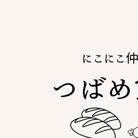
にこにこ
つばめ