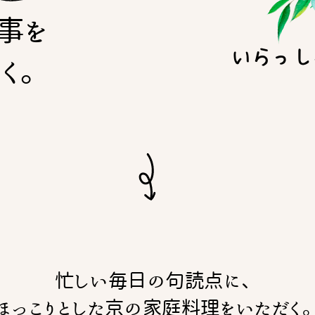
事を
いらっし
しく。
忙しい毎日の句読点に、
ほっこりとした京の家庭料理をいただく