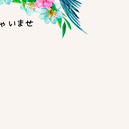
ゃいませ
。