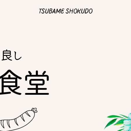
TSUBAME SHOKUDO
仲良し
食堂